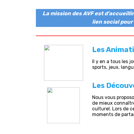
La mission des AVF est d'accueilli
lien social pou
Les Animat
Il y en a tous les 
sports, jeux, langu
Les Découv
Nous vous proposon
de mieux connaître
culturel. Lors de c
moments de parta