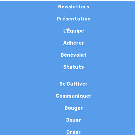
Newsletters
Présentation
L'Équipe
Adhérer
Bénévolat
Statuts
Se Cultiver
Communiquer
Bouger
Jouer
Créer