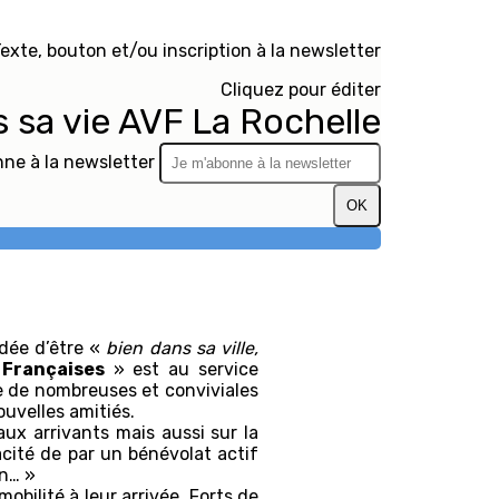
exte, bouton et/ou inscription à la newsletter
Cliquez pour éditer
s sa vie AVF La Rochelle
ne à la newsletter
OK
idée d’être «
bien dans sa ville,
 Françaises
» est au service
e de nombreuses et conviviales
ouvelles amitiés.
ux arrivants mais aussi sur la
cacité de par un bénévolat actif
ain… »
bilité à leur arrivée. Forts de