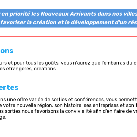
r en priorité les Nouveaux Arrivants dans nos vill
r favoriser la création et le développement d'un rés
ions
jours et pour tous les goûts, vous n'aurez que l'embarras du c
es étrangères, créations ...
ertes
s une offre variée de sorties et conférences, vous permet
 votre nouvelle région, son histoire, ses entreprises et son 
es sorties nous favorisons la convivialité afin d'en faire de v
ge.