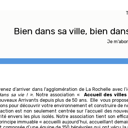
T
Bien dans sa ville, bien dan
Je m'abon
enez d’arriver dans l'agglomération de La Rochelle avec l’
dans sa vie ! »
. Notre association «
Accueil des villes
uveaux Arrivants depuis plus de 50 ans. Elle vous propos
ons pour découvrir votre environnement et construire de n
action est non seulement centrée sur l’accueil des nouvea
rité envers les plus isolés. Notre association tient son effi
principe immuable « accueilli aujourd’hui, accueillant dem
st composée d’une équipe de 150 bénévoles qui ont vécu la mo