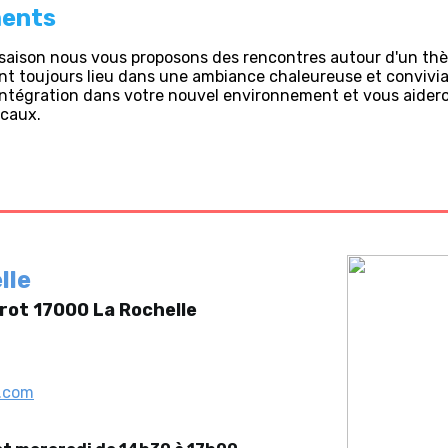
ents
a saison nous vous proposons des rencontres autour d'un th
t toujours lieu dans une ambiance chaleureuse et convivia
 intégration dans votre nouvel environnement et vous aider
icaux.
elle
rot 17000 La Rochelle
l.com