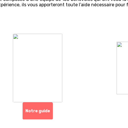
xpérience, ils vous apporteront toute l’aide nécessaire pour f
Notre guide