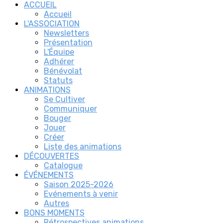
ACCUEIL
Accueil
L'ASSOCIATION
Newsletters
Présentation
L'Équipe
Adhérer
Bénévolat
Statuts
ANIMATIONS
Se Cultiver
Communiquer
Bouger
Jouer
Créer
Liste des animations
DÉCOUVERTES
Catalogue
ÉVÉNEMENTS
Saison 2025-2026
Evénements à venir
Autres
BONS MOMENTS
Rétrospectives animations