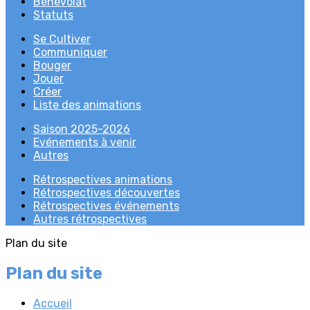
Bénévolat
Statuts
Se Cultiver
Communiquer
Bouger
Jouer
Créer
Liste des animations
Saison 2025-2026
Evénements à venir
Autres
Rétrospectives animations
Rétrospectives découvertes
Rétrospectives événements
Autres rétrospectives
Plan du site
Plan du site
Accueil