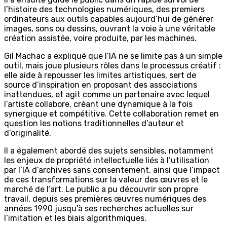
l’histoire des technologies numériques, des premiers
ordinateurs aux outils capables aujourd’hui de générer
images, sons ou dessins, ouvrant la voie à une véritable
création assistée, voire produite, par les machines.
Gil Machac a expliqué que l’IA ne se limite pas à un simple
outil, mais joue plusieurs rôles dans le processus créatif :
elle aide à repousser les limites artistiques, sert de
source d’inspiration en proposant des associations
inattendues, et agit comme un partenaire avec lequel
l’artiste collabore, créant une dynamique à la fois
synergique et compétitive. Cette collaboration remet en
question les notions traditionnelles d’auteur et
d’originalité.
Il a également abordé des sujets sensibles, notamment
les enjeux de propriété intellectuelle liés à l’utilisation
par l’IA d’archives sans consentement, ainsi que l’impact
de ces transformations sur la valeur des œuvres et le
marché de l’art. Le public a pu découvrir son propre
travail, depuis ses premières œuvres numériques des
années 1990 jusqu’à ses recherches actuelles sur
l’imitation et les biais algorithmiques.