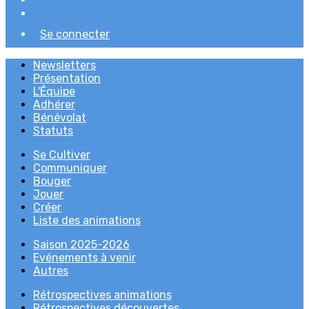
Se connecter
Newsletters
Présentation
L'Équipe
Adhérer
Bénévolat
Statuts
Se Cultiver
Communiquer
Bouger
Jouer
Créer
Liste des animations
Saison 2025-2026
Evénements à venir
Autres
Rétrospectives animations
Rétrospectives découvertes