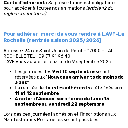
Carte d’adhérent :
Sa présentation est obligatoire
pour accéder à toutes nos animations
(article 12 du
règlement intérieur).
Pour adhérer
merci de vous rendre à L’AVF-La
Rochelle (rentrée saison 2025/2026)
Adresse : 24 rue Saint Jean du Pérot – 17000 – LAL
ROCHELLE TEL : 09 77 91 96 40
L’AVF vous accueille à partir du 9 septembre 2025.
Les journées des
9 et 10 septembre
seront
réservées aux "
Nouveaux arrivants de moins de
3 ans
"
La rentrée de
tous les adhérents
a été fixée aux
11 et 12 septembre
A noter : l'Accueil sera fermé du lundi 15
septembre au vendredi 22 septembre
.
Lors des ces journées l'adhésion et l'inscriptions aux
Manifestations Ponctuelles seront possibles.