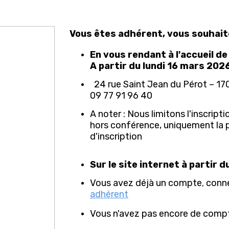
Vous êtes adhérent, vous souhait
En vous rendant à l'accueil de
A partir du lundi 16 mars 20
24 rue Saint Jean du Pérot – 
09 77 91 96 40
A noter : Nous limitons l'inscript
hors conférence, uniquement la 
d'inscription
Sur le site internet à partir 
Vous avez déjà un compte
conne
,
adhérent
Vous n'avez pas encore de compt