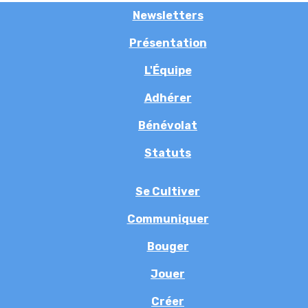
Newsletters
Présentation
L'Équipe
Adhérer
Bénévolat
Statuts
Se Cultiver
Communiquer
Bouger
Jouer
Créer