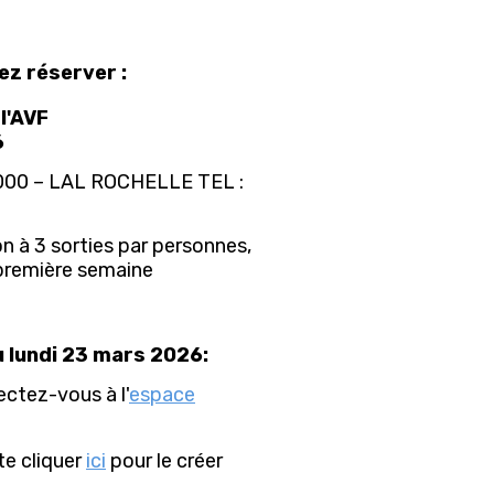
ez réserver :
 l'AVF
26
17000 – LAL ROCHELLE TEL :
ion à 3 sorties par personnes,
première semaine
du lundi 23 mars 2026:
ctez-vous à l'
espace
e cliquer
ici
pour le créer