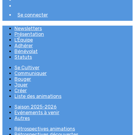
Se connecter
Newsletters
Présentation
L'Équipe
Adhérer
Bénévolat
Statuts
Se Cultiver
Communiquer
Bouger
Jouer
Créer
Liste des animations
Saison 2025-2026
Evénements à venir
Autres
Rétrospectives animations
Rétrospectives découvertes