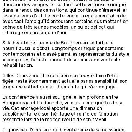
douceur des visages, et surtout cette virtuosité unique
dans le rendu des carnations, qui continue d’émerveiller
les amateurs d’art. Le conférencier a également abordé
avec tact l’ambiguïté entourant certains nus mettant en
scène de très jeunes modèles, un sujet délicat qui
interroge encore aujourd’hui.
Si la beauté de l’œuvre de Bouguereau séduit, elle
nourrit aussi le débat. Longtemps critiqué par certains
contemporains et classé parmi les représentants du style
« pompier », l’artiste connaît désormais une véritable
réhabilitation.
Gilles Denis a montré combien son œuvre, loin d’être
figée, reste étonnamment actuelle par sa sensibilité, son
exigence esthétique et l’humanité qui s’en dégage.
La conférence a aussi souligné le lien profond entre
Bouguereau et La Rochelle, ville qui a marqué toute sa
vie. Cet ancrage local apporte une dimension
supplémentaire à son héritage et renforce l’émotion
ressentie lors de la redécouverte de son travail.
Organisée à l’occasion du bicentenaire de sa naissance,