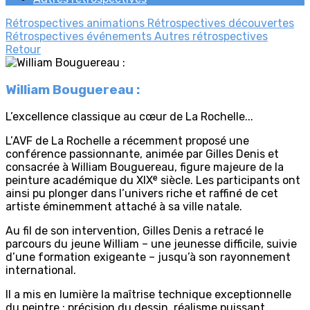
Rétrospectives animations
Rétrospectives découvertes
Rétrospectives événements
Autres rétrospectives
Retour
William Bouguereau :
L’excellence classique au cœur de La Rochelle...
L’AVF de La Rochelle a récemment proposé une
conférence passionnante, animée par Gilles Denis et
consacrée à William Bouguereau, figure majeure de la
peinture académique du XIXᵉ siècle. Les participants ont
ainsi pu plonger dans l’univers riche et raffiné de cet
artiste éminemment attaché à sa ville natale.
Au fil de son intervention, Gilles Denis a retracé le
parcours du jeune William – une jeunesse difficile, suivie
d’une formation exigeante – jusqu’à son rayonnement
international.
Il a mis en lumière la maîtrise technique exceptionnelle
du peintre : précision du dessin, réalisme puissant,