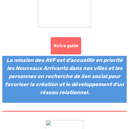
Notre guide
La mission des AVF est d'accueillir en priorité
les Nouveaux Arrivants dans nos villes et les
personnes en recherche de lien social pour
favoriser la création et le développement d'un
réseau relationnel.