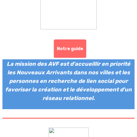
Notre guide
La mission des AVF est d'accueillir en priorité
les Nouveaux Arrivants dans nos villes et les
personnes en recherche de lien social pour
favoriser la création et le développement d'un
réseau relationnel.