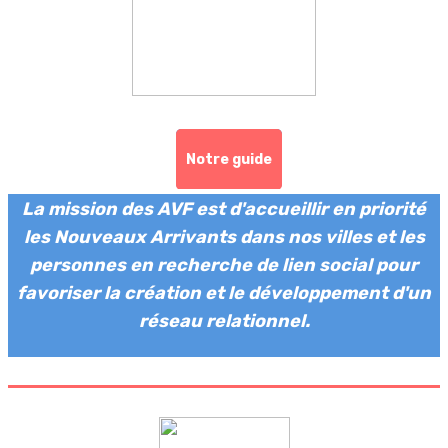
Notre guide
La mission des AVF est d'accueillir en priorité
les Nouveaux Arrivants dans nos villes et les
personnes en recherche de lien social pour
favoriser la création et le développement d'un
réseau relationnel.