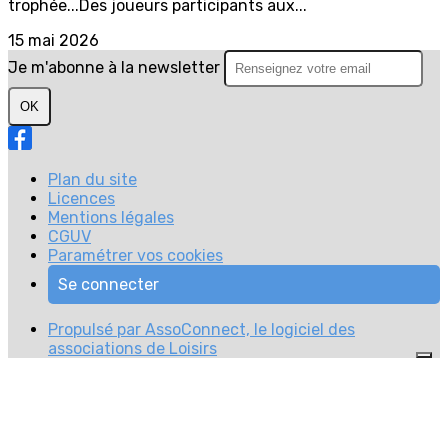
trophée...Des joueurs participants aux...
15 mai 2026
Je m'abonne à la newsletter
OK
Plan du site
Licences
Mentions légales
CGUV
Paramétrer vos cookies
Se connecter
Propulsé par AssoConnect, le logiciel des
associations de Loisirs
Vos choix en matière de confidentialité
Notification lors de la collecte