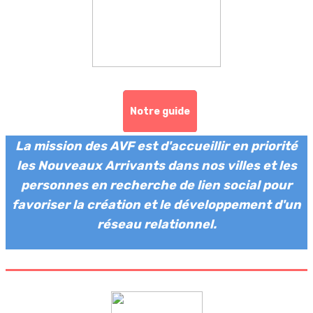
Notre guide
La mission des AVF est d'accueillir en priorité
les Nouveaux Arrivants dans nos villes et les
personnes en recherche de lien social pour
favoriser la création et le développement d'un
réseau relationnel.