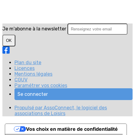
Je m'abonne à la newsletter
OK
Plan du site
Licences
Mentions légales
CGUV
Paramétrer vos cookies
Se connecter
Propulsé par AssoConnect, le logiciel des
associations de Loisirs
Vos choix en matière de confidentialité