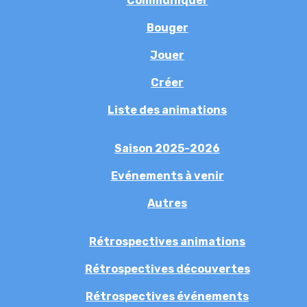
Communiquer
Bouger
Jouer
Créer
Liste des animations
Saison 2025-2026
Evénements à venir
Autres
Rétrospectives animations
Rétrospectives découvertes
Rétrospectives événements