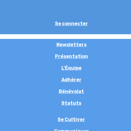
Se connecter
Newsletters
Présentation
L'Équipe
Adhérer
Bénévolat
Statuts
Se Cultiver