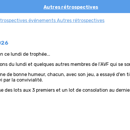
Autres rétrospectives
trospectives événements
Autres rétrospectives
026
n ce lundi de trophée...
ons du lundi et quelques autres membres de l’AVF qui se son
ne de bonne humeur, chacun, avec son jeu, a essayé d'en tire
 par la convivialité.
e des lots aux 3 premiers et un lot de consolation au dernier