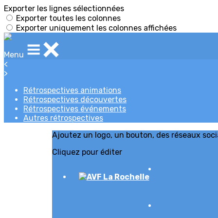
Exporter les lignes sélectionnées
Exporter toutes les colonnes
Exporter uniquement les colonnes affichées
Menu
<
>
Rétrospectives animations
Rétrospectives découvertes
Rétrospectives événements
Autres rétrospectives
Ajoutez un logo, un bouton, des réseaux soc
Cliquez pour éditer