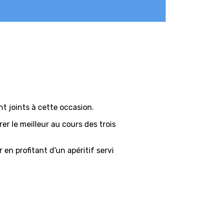
t joints à cette occasion.
r le meilleur au cours des trois
 en profitant d'un apéritif servi