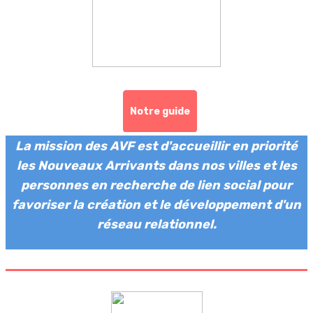
Notre guide
La mission des AVF est d'accueillir en priorité
les Nouveaux Arrivants dans nos villes et les
personnes en recherche de lien social pour
favoriser la création et le développement d'un
réseau relationnel.