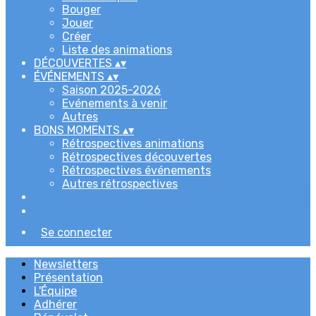
Bouger
Jouer
Créer
Liste des animations
DÉCOUVERTES
▴
▾
ÉVÉNEMENTS
▴
▾
Saison 2025-2026
Evénements à venir
Autres
BONS MOMENTS
▴
▾
Rétrospectives animations
Rétrospectives découvertes
Rétrospectives événements
Autres rétrospectives
Se connecter
Newsletters
Présentation
L'Équipe
Adhérer