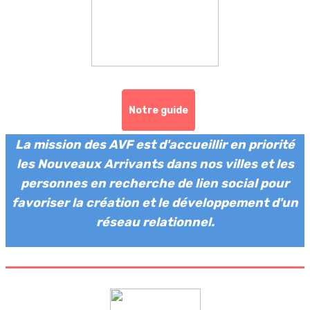
Notre guide
La mission des AVF est d'accueillir en priorité
les Nouveaux Arrivants dans nos villes et les
personnes en recherche de lien social pour
favoriser la création et le développement d'un
réseau relationnel.