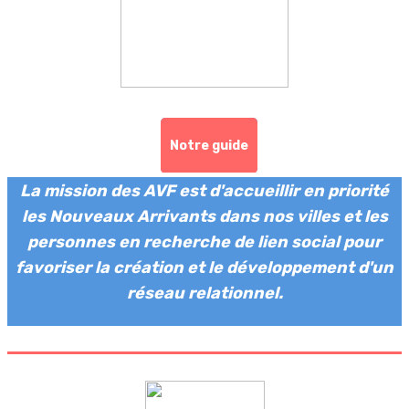
Notre guide
La mission des AVF est d'accueillir en priorité
les Nouveaux Arrivants dans nos villes et les
personnes en recherche de lien social pour
favoriser la création et le développement d'un
réseau relationnel.