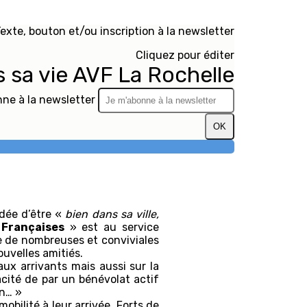
exte, bouton et/ou inscription à la newsletter
Cliquez pour éditer
s sa vie AVF La Rochelle
ne à la newsletter
OK
idée d’être «
bien dans sa ville,
 Françaises
» est au service
e de nombreuses et conviviales
ouvelles amitiés.
ux arrivants mais aussi sur la
cacité de par un bénévolat actif
ain… »
bilité à leur arrivée. Forts de