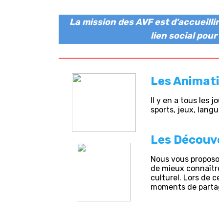
La mission des AVF est d'accueilli
lien social pou
Les Animat
Il y en a tous les 
sports, jeux, langu
Les Découv
Nous vous proposon
de mieux connaître
culturel. Lors de c
moments de parta