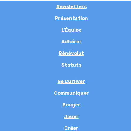
Newsletters
Présentation
L'Équipe
Adhérer
Bénévolat
Statuts
Se Cultiver
Communiquer
Bouger
Jouer
Créer