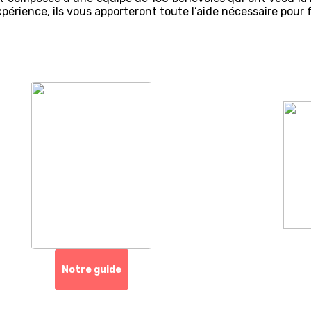
xpérience, ils vous apporteront toute l’aide nécessaire pour f
Notre guide