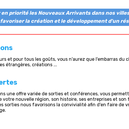
r en priorité les Nouveaux Arrivants dans nos vill
r favoriser la création et le développement d'un rés
ions
jours et pour tous les goûts, vous n'aurez que l'embarras du c
es étrangères, créations ...
ertes
s une offre variée de sorties et conférences, vous permet
 votre nouvelle région, son histoire, ses entreprises et son 
es sorties nous favorisons la convivialité afin d'en faire de v
ge.