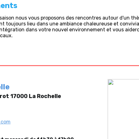
ents
a saison nous vous proposons des rencontres autour d'un th
t toujours lieu dans une ambiance chaleureuse et convivia
 intégration dans votre nouvel environnement et vous aider
icaux.
elle
rot 17000 La Rochelle
l.com