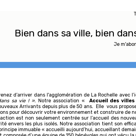
T
Bien dans sa ville, bien dan
Je m'abon
enez d’arriver dans l'agglomération de La Rochelle avec l’
dans sa vie ! »
. Notre association «
Accueil des villes
uveaux Arrivants depuis plus de 50 ans. Elle vous propos
ons pour découvrir votre environnement et construire de n
action est non seulement centrée sur l’accueil des nouvea
rité envers les plus isolés. Notre association tient son effi
principe immuable « accueilli aujourd’hui, accueillant dem
st composée d’une équipe de 150 bénévoles qui ont vécu la mo