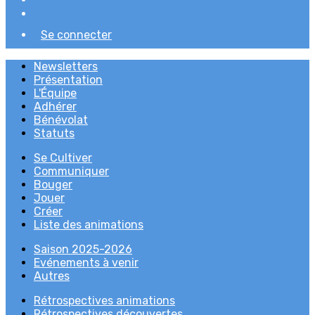
Se connecter
Newsletters
Présentation
L'Équipe
Adhérer
Bénévolat
Statuts
Se Cultiver
Communiquer
Bouger
Jouer
Créer
Liste des animations
Saison 2025-2026
Evénements à venir
Autres
Rétrospectives animations
Rétrospectives découvertes