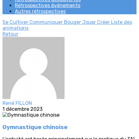
Rétrospectives événements
Autres rétrospectives
Se Cultiver
Communiquer
Bouger
Jouer
Créer
Liste des
animations
Retour
René FILLON
1 décembre 2023
Gymnastique chinoise