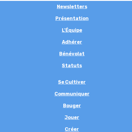
Newsletters
Présentation
L'Équipe
Adhérer
Bénévolat
Statuts
Se Cultiver
Communiquer
Bouger
Jouer
Créer