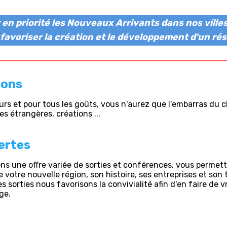
r en priorité les Nouveaux Arrivants dans nos vill
r favoriser la création et le développement d'un rés
ions
jours et pour tous les goûts, vous n'aurez que l'embarras du c
es étrangères, créations ...
ertes
s une offre variée de sorties et conférences, vous permet
 votre nouvelle région, son histoire, ses entreprises et son 
es sorties nous favorisons la convivialité afin d'en faire de v
ge.