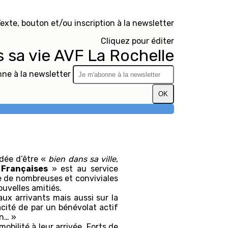
exte, bouton et/ou inscription à la newsletter
Cliquez pour éditer
s sa vie AVF La Rochelle
ne à la newsletter
OK
idée d’être «
bien dans sa ville,
 Françaises
» est au service
e de nombreuses et conviviales
ouvelles amitiés.
ux arrivants mais aussi sur la
cacité de par un bénévolat actif
ain… »
bilité à leur arrivée. Forts de