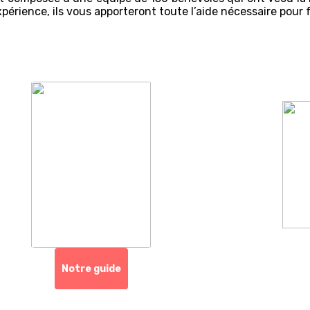
xpérience, ils vous apporteront toute l’aide nécessaire pour f
Notre guide