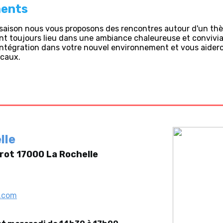
ents
a saison nous vous proposons des rencontres autour d'un th
t toujours lieu dans une ambiance chaleureuse et convivia
 intégration dans votre nouvel environnement et vous aider
icaux.
elle
rot 17000 La Rochelle
l.com