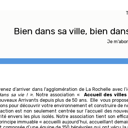
T
Bien dans sa ville, bien dan
Je m'abon
enez d’arriver dans l'agglomération de La Rochelle avec l’
dans sa vie ! »
. Notre association «
Accueil des villes
uveaux Arrivants depuis plus de 50 ans. Elle vous propos
ons pour découvrir votre environnement et construire de n
action est non seulement centrée sur l’accueil des nouvea
rité envers les plus isolés. Notre association tient son effi
principe immuable « accueilli aujourd’hui, accueillant dem
st composée d’une équipe de 150 bénévoles qui ont vécu la mo