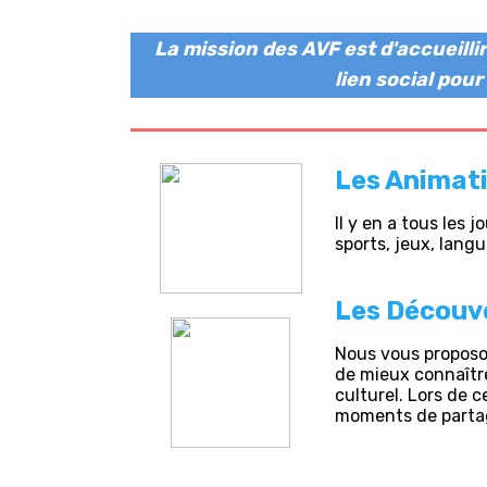
La mission des AVF est d'accueilli
lien social pou
Les Animat
Il y en a tous les 
sports, jeux, langu
Les Découv
Nous vous proposon
de mieux connaître
culturel. Lors de c
moments de parta