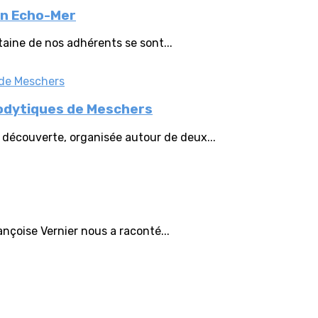
ion Echo-Mer
taine de nos adhérents se sont...
glodytiques de Meschers
e découverte, organisée autour de deux...
ançoise Vernier nous a raconté...