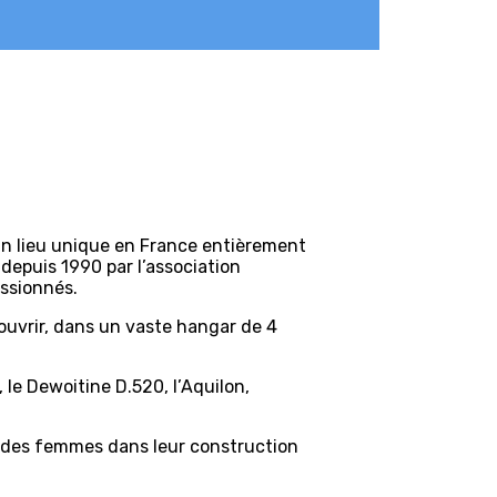
 un lieu unique en France entièrement
 depuis 1990 par l’association
ssionnés.
ouvrir, dans un vaste hangar de 4
le Dewoitine D.520, l’Aquilon,
ur des femmes dans leur construction