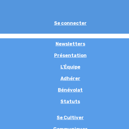
Se connecter
Newsletters
Présentation
L'Équipe
Adhérer
Bénévolat
Statuts
Se Cultiver