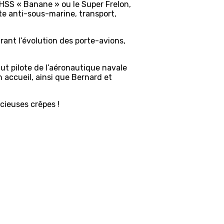
e HSS « Banane » ou le Super Frelon,
te anti-sous-marine, transport,
rant l’évolution des porte-avions,
fut pilote de l’aéronautique navale
 accueil, ainsi que Bernard et
icieuses crêpes !