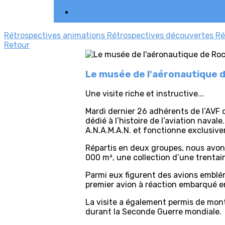
Rétrospectives animations
Rétrospectives découvertes
Ré
Retour
Le musée de l'aéronautique 
Une visite riche et instructive...
Mardi dernier 26 adhérents de l’AVF 
dédié à l’histoire de l’aviation naval
A.N.A.M.A.N. et fonctionne exclusiv
Répartis en deux groupes, nous avons
000 m², une collection d’une trentai
Parmi eux figurent des avions emblé
premier avion à réaction embarqué en
La visite a également permis de mont
durant la Seconde Guerre mondiale.