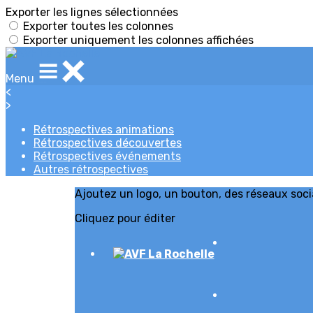
Exporter les lignes sélectionnées
Exporter toutes les colonnes
Exporter uniquement les colonnes affichées
Menu
<
>
Rétrospectives animations
Rétrospectives découvertes
Rétrospectives événements
Autres rétrospectives
Ajoutez un logo, un bouton, des réseaux soc
Cliquez pour éditer