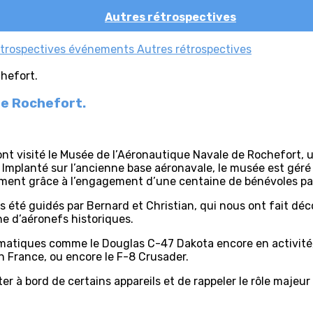
Autres rétrospectives
trospectives événements
Autres rétrospectives
de Rochefort.
ont visité le Musée de l’Aéronautique Navale de Rochefort,
e. Implanté sur l’ancienne base aéronavale, le musée est géré
ement grâce à l’engagement d’une centaine de bénévoles pa
 été guidés par Bernard et Christian, qui nous ont fait déc
ne d’aéronefs historiques.
matiques comme le Douglas C-47 Dakota encore en activité, 
 France, ou encore le F-8 Crusader.
er à bord de certains appareils et de rappeler le rôle maje