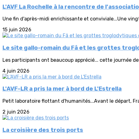
L'AVF La Rochelle à la rencontre de l'associat
Une fin d'après-midi enrichissante et conviviale...Une ving
15 juin 2026
Le site gallo-romain du Fâ et les grottes tro
Les participants ont beaucoup apprécié... cette journée d
4 juin 2026
L'AVF-LR a pris la mer à bord de L'Estrella
Petit laboratoire flottant d'humanités...Avant le départ, Fr
2 juin 2026
La croisière des trois ports