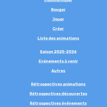
Communiquer
Bouger
Jouer
Créer
Liste des animations
Saison 2025-2026
Evénements à venir
Autres
Rétrospectives animations
Rétrospectives découvertes
Rétrospectives événements