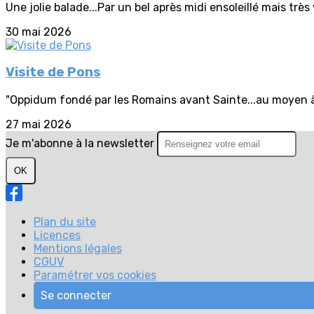
Une jolie balade...Par un bel après midi ensoleillé mais trè
30 mai 2026
Visite de Pons
"Oppidum fondé par les Romains avant Sainte...au moyen âge
27 mai 2026
Je m'abonne à la newsletter
OK
Plan du site
Licences
Mentions légales
CGUV
Paramétrer vos cookies
Se connecter