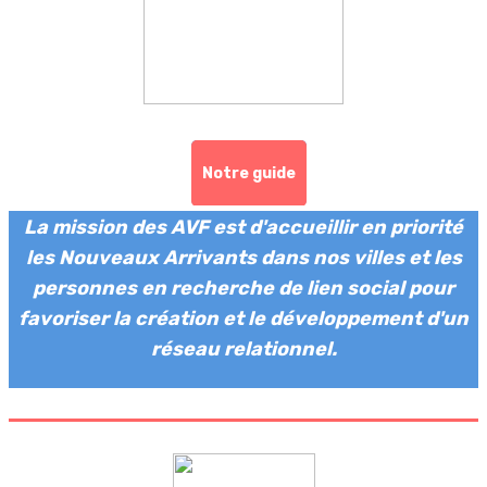
Notre guide
La mission des AVF est d'accueillir en priorité
les Nouveaux Arrivants dans nos villes et les
personnes en recherche de lien social pour
favoriser la création et le développement d'un
réseau relationnel.