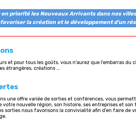
r en priorité les Nouveaux Arrivants dans nos vill
r favoriser la création et le développement d'un rés
ions
jours et pour tous les goûts, vous n'aurez que l'embarras du c
es étrangères, créations ...
ertes
s une offre variée de sorties et conférences, vous permet
 votre nouvelle région, son histoire, ses entreprises et son 
es sorties nous favorisons la convivialité afin d'en faire de v
ge.