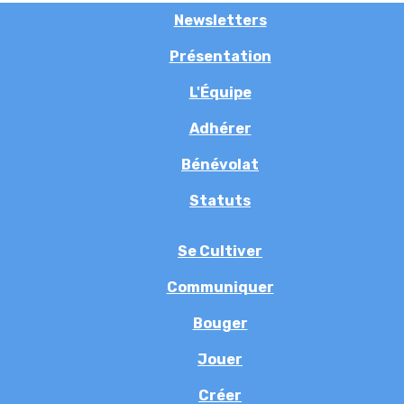
Newsletters
Présentation
L'Équipe
Adhérer
Bénévolat
Statuts
Se Cultiver
Communiquer
Bouger
Jouer
Créer