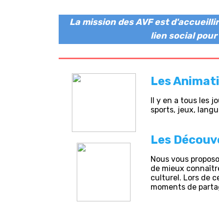
La mission des AVF est d'accueilli
lien social pou
Les Animat
Il y en a tous les 
sports, jeux, langu
Les Découv
Nous vous proposon
de mieux connaître
culturel. Lors de c
moments de parta