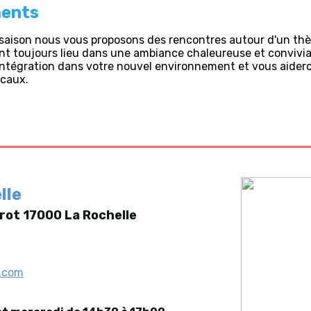
ents
a saison nous vous proposons des rencontres autour d'un th
t toujours lieu dans une ambiance chaleureuse et convivia
 intégration dans votre nouvel environnement et vous aider
icaux.
elle
rot 17000 La Rochelle
l.com