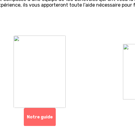
xpérience, ils vous apporteront toute l’aide nécessaire pour f
Notre guide