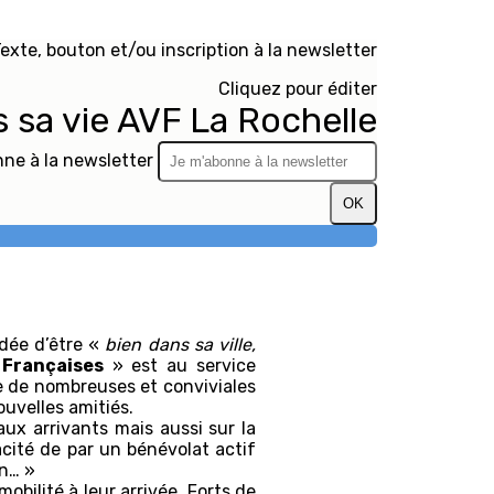
exte, bouton et/ou inscription à la newsletter
Cliquez pour éditer
s sa vie AVF La Rochelle
ne à la newsletter
OK
idée d’être «
bien dans sa ville,
 Françaises
» est au service
e de nombreuses et conviviales
ouvelles amitiés.
ux arrivants mais aussi sur la
cacité de par un bénévolat actif
ain… »
bilité à leur arrivée. Forts de