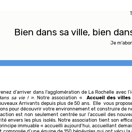
T
Bien dans sa ville, bien dan
Je m'abon
enez d’arriver dans l'agglomération de La Rochelle avec l’
dans sa vie ! »
. Notre association «
Accueil des villes
uveaux Arrivants depuis plus de 50 ans. Elle vous propos
ons pour découvrir votre environnement et construire de n
action est non seulement centrée sur l’accueil des nouvea
rité envers les plus isolés. Notre association tient son effi
principe immuable « accueilli aujourd’hui, accueillant dem
st composée d’une équipe de 150 bénévoles qui ont vécu la mo