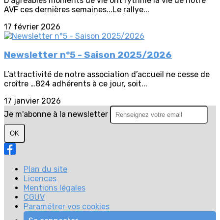
D'agréables moments de vie ont rythmé la vie de notre
AVF ces dernières semaines...Le rallye...
17 février 2026
Newsletter n°5 - Saison 2025/2026
L’attractivité de notre association d’accueil ne cesse de
croître …824 adhérents à ce jour, soit...
17 janvier 2026
Je m'abonne à la newsletter
OK
Plan du site
Licences
Mentions légales
CGUV
Paramétrer vos cookies