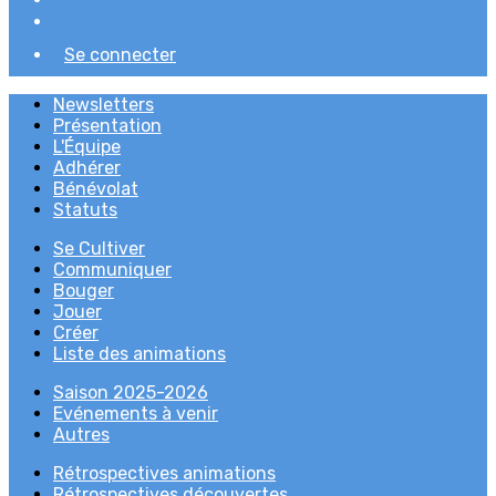
Se connecter
Newsletters
Présentation
L'Équipe
Adhérer
Bénévolat
Statuts
Se Cultiver
Communiquer
Bouger
Jouer
Créer
Liste des animations
Saison 2025-2026
Evénements à venir
Autres
Rétrospectives animations
Rétrospectives découvertes