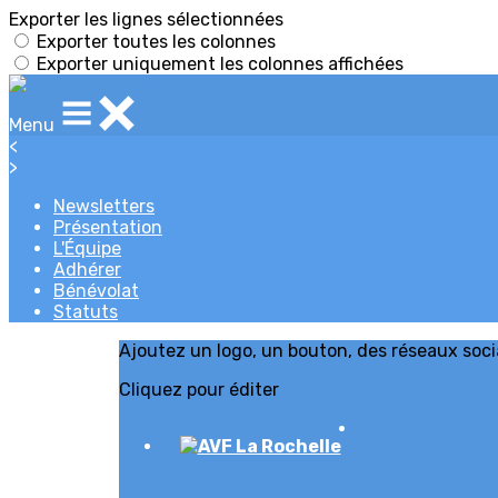
Exporter les lignes sélectionnées
Exporter toutes les colonnes
Exporter uniquement les colonnes affichées
Menu
<
>
Newsletters
Présentation
L'Équipe
Adhérer
Bénévolat
Statuts
Ajoutez un logo, un bouton, des réseaux soc
Cliquez pour éditer