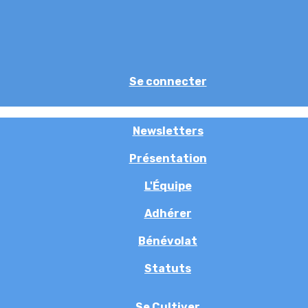
Se connecter
Newsletters
Présentation
L'Équipe
Adhérer
Bénévolat
Statuts
Se Cultiver