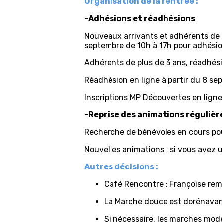
Organisation de la rentrée :
-
Adhésions et réadhésions
Nouveaux arrivants et adhérents de 
septembre de 10h à 17h pour adhési
Adhérents de plus de 3 ans, réadhés
Réadhésion en ligne à partir du 8 se
Inscriptions MP Découvertes en ligne
-
Reprise des animations régulièr
Recherche de bénévoles en cours pour
Nouvelles animations : si vous avez u
Autres décisions :
Café Rencontre : Françoise rem
La Marche douce est dorénavan
Si nécessaire, les marches mo