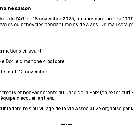
chaine saison
e lors de l’AG du 18 novembre 2025, un nouveau tarif de 100
névoles ou bénévoles pendant moins de 3 ans. Un mail sera
ormations ci-avant.
le Dor le dimanche 4 octobre.
 le jeudi 12 novembre.
érents et non-adhérents au Café de la Paix (en extérieur) -
 équipe d’accueillant(e)s.
ur la 1ère fois au Village de la Vie Associative organisé par
-----