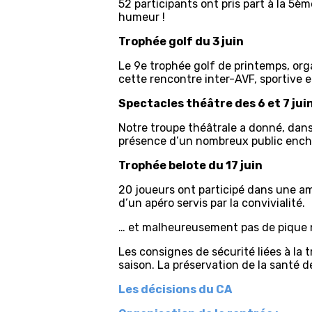
52 participants ont pris part à la 5è
humeur !
Trophée golf du 3 juin
Le 9e trophée golf de printemps, org
cette rencontre inter-AVF, sportive e
Spectacles théâtre des 6 et 7 jui
Notre troupe théâtrale a donné, dans
présence d’un nombreux public enchan
Trophée belote du 17 juin
20 joueurs ont participé dans une 
d’un apéro servis par la convivialité.
… et malheureusement pas de pique 
Les consignes de sécurité liées à la 
saison. La préservation de la santé 
Les décisions du CA