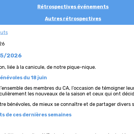
Rétrospectives événements
Autres rétrospectives
tuts
025/2026
on, liée à la canicule, de notre pique-nique.
énévoles du 18 juin
t l’ensemble des membres du CA, l’occasion de témoigner leu
culièrement les nouveaux de la saison et ceux qui ont décid
re bénévoles, de mieux se connaître et de partager divers 
s de ces dernières semaines