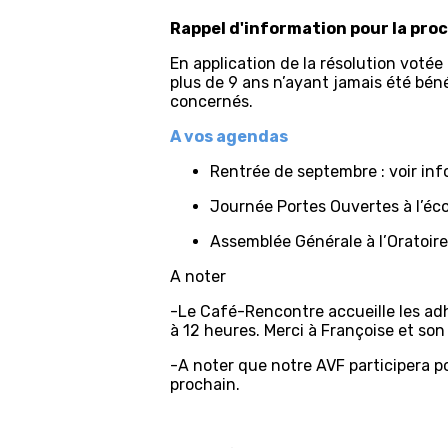
Rappel d'information pour la pro
En application de la résolution voté
plus de 9 ans n’ayant jamais été bé
concernés.
A vos agendas
Rentrée de septembre : voir inf
Journée Portes Ouvertes à l’éco
Assemblée Générale à l’Oratoire
A noter
-Le Café-Rencontre accueille les adh
à 12 heures. Merci à Françoise et son
-A noter que notre AVF participera po
prochain.