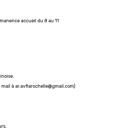
rmanence accueil du 8 au 11
inoise.
n mail à ar.avflarochelle@gmail.com)
rs.