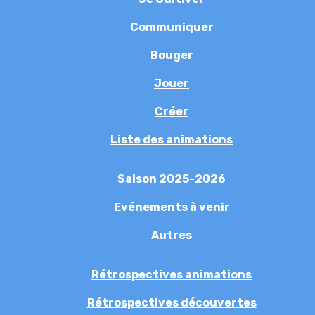
Communiquer
Bouger
Jouer
Créer
Liste des animations
Saison 2025-2026
Evénements à venir
Autres
Rétrospectives animations
Rétrospectives découvertes