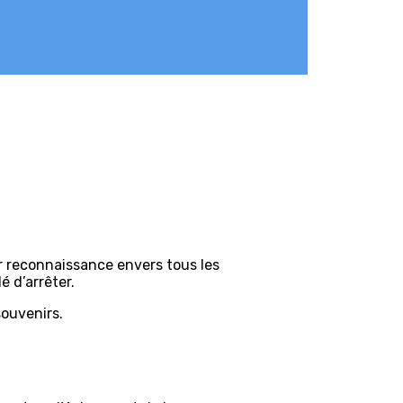
r reconnaissance envers tous les
é d’arrêter.
souvenirs.