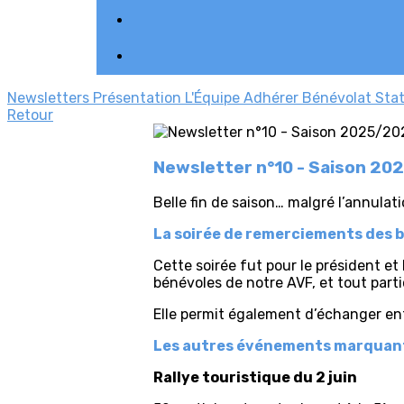
Newsletters
Présentation
L'Équipe
Adhérer
Bénévolat
Sta
Retour
Newsletter n°10 - Saison 2
Belle fin de saison… malgré l’annulati
La soirée de remerciements des b
Cette soirée fut pour le président e
bénévoles de notre AVF, et tout parti
Elle permit également d’échanger ent
Les autres événements marquant
Rallye touristique du 2 juin