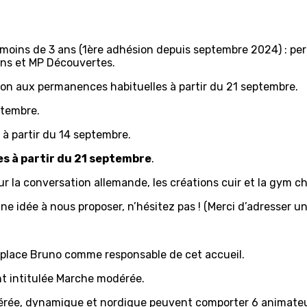
moins de 3 ans (1ère adhésion depuis septembre 2024) : pe
ons et MP Découvertes.
ion aux permanences habituelles à partir du 21 septembre.
ptembre.
 à partir du 14 septembre.
es à partir du 21 septembre
.
 la conversation allemande, les créations cuir et la gym ch
ne idée à nous proposer, n’hésitez pas ! (Merci d’adresser u
place Bruno comme responsable de cet accueil.
t intitulée Marche modérée.
dérée, dynamique et nordique peuvent comporter 6 animateu