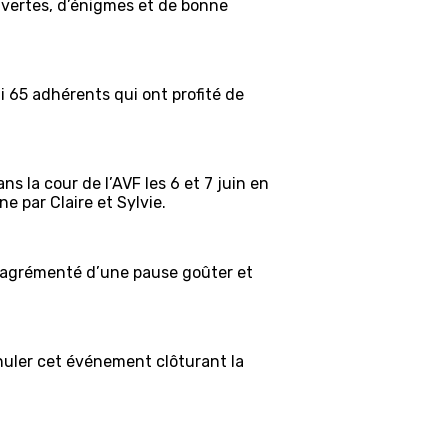
ouvertes, d’énigmes et de bonne
i 65 adhérents qui ont profité de
 la cour de l’AVF les 6 et 7 juin en
 par Claire et Sylvie.
 agrémenté d’une pause goûter et
nnuler cet événement clôturant la