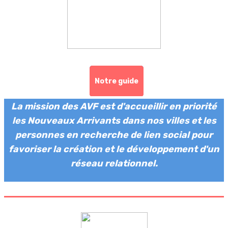
Notre guide
La mission des AVF est d'accueillir en priorité
les Nouveaux Arrivants dans nos villes et les
personnes en recherche de lien social pour
favoriser la création et le développement d'un
réseau relationnel.