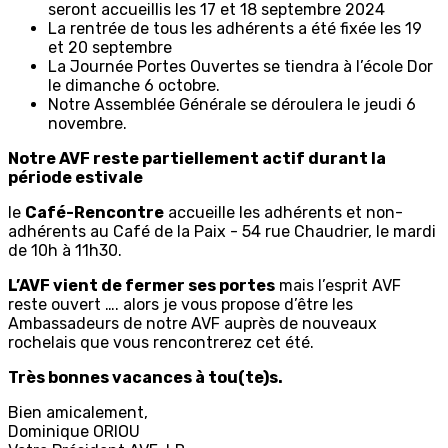
seront accueillis les 17 et 18 septembre 2024
La rentrée de tous les adhérents a été fixée les 19
et 20 septembre
La Journée Portes Ouvertes se tiendra à l’école Dor
le dimanche 6 octobre.
Notre Assemblée Générale se déroulera le jeudi 6
novembre.
Notre AVF reste partiellement actif durant la
période estivale
le
Café-Rencontre
accueille les adhérents et non-
adhérents au Café de la Paix - 54 rue Chaudrier, le mardi
de 10h à 11h30.
L’AVF vient de fermer ses portes
mais l’esprit AVF
reste ouvert …. alors je vous propose d’être les
Ambassadeurs de notre AVF auprès de nouveaux
rochelais que vous rencontrerez cet été.
Très bonnes vacances à tou(te)s.
Bien amicalement,
Dominique ORIOU