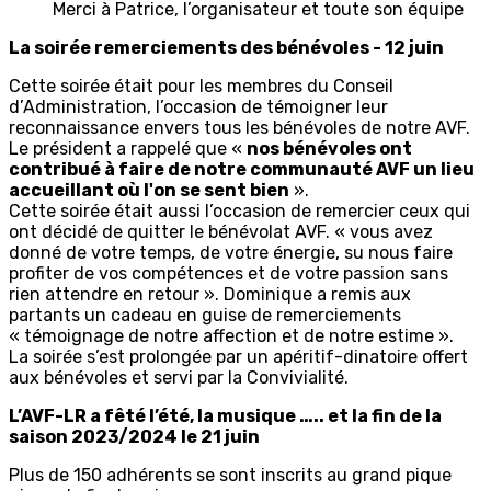
Merci à Patrice, l’organisateur et toute son équipe
La soirée remerciements des bénévoles - 12 juin
Cette soirée était pour les membres du Conseil
d’Administration, l’occasion de témoigner leur
reconnaissance envers tous les bénévoles de notre AVF.
Le président a rappelé que «
nos bénévoles ont
contribué à faire de notre communauté AVF un lieu
accueillant où l'on se sent bien
».
Cette soirée était aussi l’occasion de remercier ceux qui
ont décidé de quitter le bénévolat AVF. « vous avez
donné de votre temps, de votre énergie, su nous faire
profiter de vos compétences et de votre passion sans
rien attendre en retour ». Dominique a remis aux
partants un cadeau en guise de remerciements
« témoignage de notre affection et de notre estime ».
La soirée s’est prolongée par un apéritif-dinatoire offert
aux bénévoles et servi par la Convivialité.
L’AVF-LR a fêté l’été, la musique ….. et la fin de la
saison 2023/2024 le 21 juin
Plus de 150 adhérents se sont inscrits au grand pique