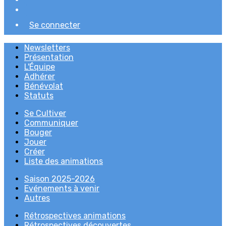
Se connecter
Newsletters
Présentation
L'Équipe
Adhérer
Bénévolat
Statuts
Se Cultiver
Communiquer
Bouger
Jouer
Créer
Liste des animations
Saison 2025-2026
Evénements à venir
Autres
Rétrospectives animations
Rétrospectives découvertes