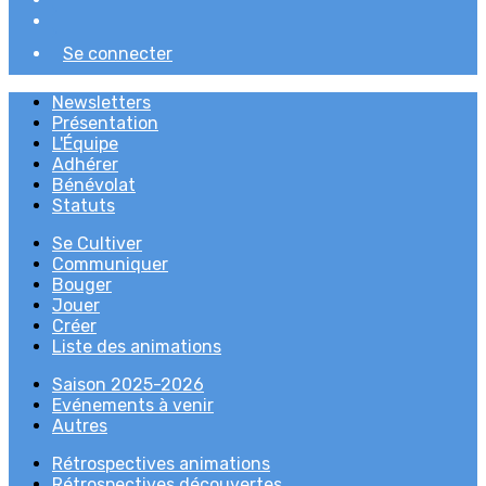
Se connecter
Newsletters
Présentation
L'Équipe
Adhérer
Bénévolat
Statuts
Se Cultiver
Communiquer
Bouger
Jouer
Créer
Liste des animations
Saison 2025-2026
Evénements à venir
Autres
Rétrospectives animations
Rétrospectives découvertes