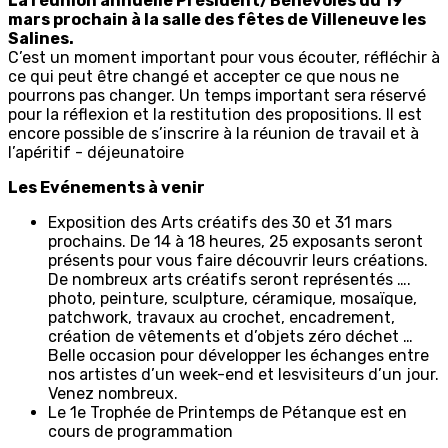
La réunion annuelle Président/Bénévoles du 19
mars prochain à la salle des fêtes de Villeneuve les
Salines.
C’est un moment important pour vous écouter, réfléchir à
ce qui peut être changé et accepter ce que nous ne
pourrons pas changer. Un temps important sera réservé
pour la réflexion et la restitution des propositions. Il est
encore possible de s’inscrire à la réunion de travail et à
l’apéritif - déjeunatoire
Les Evénements à venir
Exposition des Arts créatifs des 30 et 31 mars
prochains. De 14 à 18 heures, 25 exposants seront
présents pour vous faire découvrir leurs créations.
De nombreux arts créatifs seront représentés ….
photo, peinture, sculpture, céramique, mosaïque,
patchwork, travaux au crochet, encadrement,
création de vêtements et d’objets zéro déchet …
Belle occasion pour développer les échanges entre
nos artistes d’un week-end et lesvisiteurs d’un jour.
Venez nombreux.
Le 1e Trophée de Printemps de Pétanque est en
cours de programmation