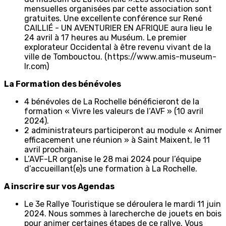
mensuelles organisées par cette association sont
gratuites. Une excellente conférence sur René
CAILLIÉ - UN AVENTURIER EN AFRIQUE aura lieu le
24 avril à 17 heures au Muséum. Le premier
explorateur Occidental à être revenu vivant de la
ville de Tombouctou. (https://www.amis-museum-
lr.com)
La Formation des bénévoles
4 bénévoles de La Rochelle bénéficieront de la
formation « Vivre les valeurs de l‘AVF » (10 avril
2024).
2 administrateurs participeront au module « Animer
efficacement une réunion » à Saint Maixent, le 11
avril prochain.
L’AVF-LR organise le 28 mai 2024 pour l’équipe
d’accueillant(e)s une formation à La Rochelle.
A inscrire sur vos Agendas
Le 3e Rallye Touristique se déroulera le mardi 11 juin
2024. Nous sommes à larecherche de jouets en bois
pour animer certaines étapes de ce rallye. Vous