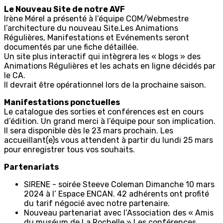
Le Nouveau Site de notre AVF
Irène Mérel a présenté à l’équipe COM/Webmestre
l’architecture du nouveau Site.Les Animations
Régulières, Manifestations et Evénements seront
documentés par une fiche détaillée.
Un site plus interactif qui intègrera les « blogs » des
Animations Régulières et les achats en ligne décidés par
le CA.
Il devrait être opérationnel lors de la prochaine saison.
Manifestations ponctuelles
Le catalogue des sorties et conférences est en cours
d’édition. Un grand merci à l’équipe pour son implication.
Il sera disponible dès le 23 mars prochain. Les
accueillant(e)s vous attendent à partir du lundi 25 mars
pour enregistrer tous vos souhaits.
Partenariats
SIRENE - soirée Steeve Coleman Dimanche 10 mars
2024 à l’ Espace ENCAN. 42 adhérents ont profité
du tarif négocié avec notre partenaire.
Nouveau partenariat avec l’Association des « Amis
du muséum de La Rochelle ».Les conférences