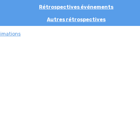
Rétrospectives événements
Autres rétrospectives
nimations