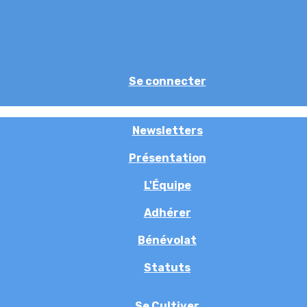
Se connecter
Newsletters
Présentation
L'Équipe
Adhérer
Bénévolat
Statuts
Se Cultiver