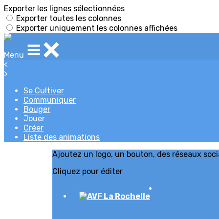
Exporter les lignes sélectionnées
Exporter toutes les colonnes
Exporter uniquement les colonnes affichées
Menu
<
>
Se Cultiver
Communiquer
Bouger
Jouer
Créer
Liste des animations
Ajoutez un logo, un bouton, des réseaux soc
Cliquez pour éditer