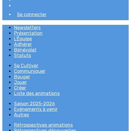
Se connecter
Newsletters
Présentation
L'Équipe
Adhérer
Bénévolat
Statuts
Se Cultiver
Communiquer
Bouger
Jouer
Créer
Liste des animations
Saison 2025-2026
Evénements à venir
Autres
Rétrospectives animations
Rétrospectives découvertes