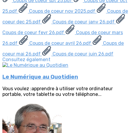
Coups de coeur spt 25.pdf
Coups de coeur oct
25.pdf
Coups de coeur nov 2025.pdf
Coups de
coeur dec 25.pdf
Coups de coeur janv 26.pdf
Coups de coeur fevr 26.pdf
Coups de coeur mars
26.pdf
Coups de coeur avril 26.pdf
Coups de
coeur mai 26.pdf
Coups de coeur juin 26.pdf
Consultez également
Le Numérique au Quotidien
Vous voulez :apprendre à utiliser votre ordinateur
portable, votre tablette ou votre téléphone...