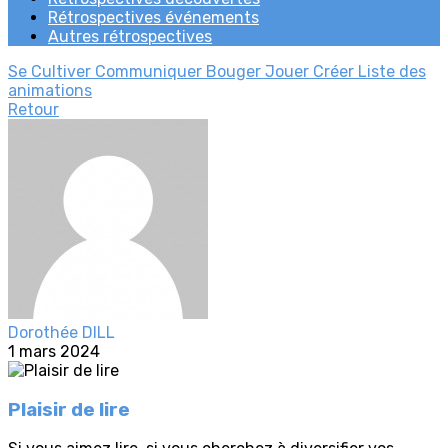
Rétrospectives événements
Autres rétrospectives
Se Cultiver
Communiquer
Bouger
Jouer
Créer
Liste des
animations
Retour
Dorothée DILL
1 mars 2024
Plaisir de lire