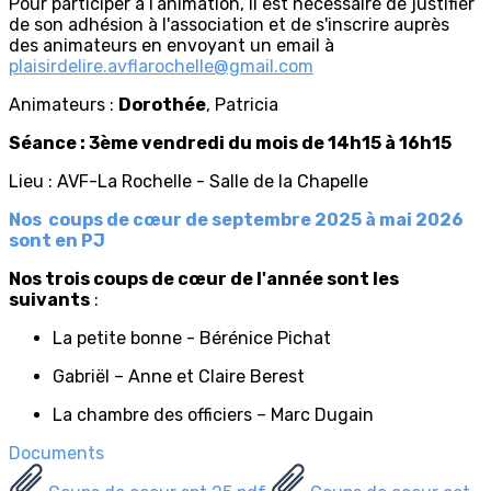
Pour participer à l’animation, il est nécessaire de justifier
de son adhésion à l'association et de s'inscrire auprès
des animateurs en envoyant un email à
plaisirdelire.avflarochelle@gmail.com
Animateurs :
Dorothée
, Patricia
Séance : 3ème vendredi du mois de 14h15 à 16h15
Lieu : AVF-La Rochelle - Salle de la Chapelle
Nos coups de cœur de septembre 2025 à mai 2026
sont en PJ
Nos trois coups de cœur de l'année sont les
suivants
:
La petite bonne - Bérénice Pichat
Gabriël – Anne et Claire Berest
La chambre des officiers – Marc Dugain
Documents