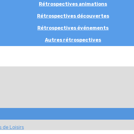
Rétrospectives animations
Rétrospectives découvertes
Rétrospectives événements
Autres rétrospectives
 de Loisirs