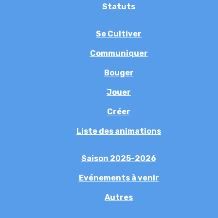
Statuts
Se Cultiver
Communiquer
Bouger
Jouer
Créer
Liste des animations
Saison 2025-2026
Evénements à venir
Autres