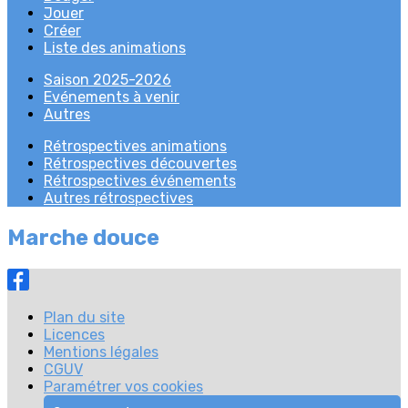
Jouer
Créer
Liste des animations
Saison 2025-2026
Evénements à venir
Autres
Rétrospectives animations
Rétrospectives découvertes
Rétrospectives événements
Autres rétrospectives
Marche douce
Plan du site
Licences
Mentions légales
CGUV
Paramétrer vos cookies