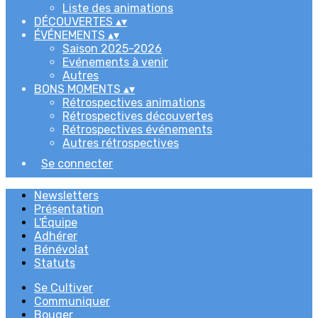
Liste des animations
DÉCOUVERTES
▴
▾
ÉVÉNEMENTS
▴
▾
Saison 2025-2026
Evénements à venir
Autres
BONS MOMENTS
▴
▾
Rétrospectives animations
Rétrospectives découvertes
Rétrospectives événements
Autres rétrospectives
Se connecter
Newsletters
Présentation
L'Équipe
Adhérer
Bénévolat
Statuts
Se Cultiver
Communiquer
Bouger