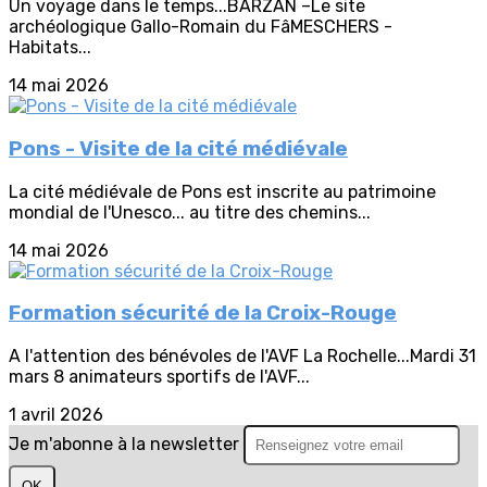
Un voyage dans le temps...BARZAN –Le site
archéologique Gallo-Romain du FâMESCHERS -
Habitats...
14 mai 2026
Pons - Visite de la cité médiévale
La cité médiévale de Pons est inscrite au patrimoine
mondial de l'Unesco... au titre des chemins...
14 mai 2026
Formation sécurité de la Croix-Rouge
A l'attention des bénévoles de l'AVF La Rochelle...Mardi 31
mars 8 animateurs sportifs de l'AVF...
1 avril 2026
Je m'abonne à la newsletter
OK