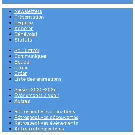
Newsletters
Présentation
L'Équipe
Adhérer
Bénévolat
Statuts
Se Cultiver
Communiquer
Bouger
Jouer
Créer
Liste des animations
Saison 2025-2026
Evénements à venir
Autres
Rétrospectives animations
Rétrospectives découvertes
Rétrospectives événements
Autres rétrospectives