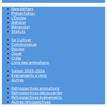
Newsletters
Présentation
L'Équipe
Adhérer
Bénévolat
Statuts
Se Cultiver
Communiquer
Bouger
Jouer
Créer
Liste des animations
Saison 2025-2026
Evénements à venir
Autres
Rétrospectives animations
Rétrospectives découvertes
Rétrospectives événements
Autres rétrospectives