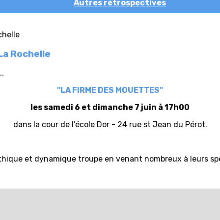
Autres rétrospectives
La Rochelle
..
"LA FIRME DES MOUETTES"
les samedi 6 et dimanche 7 juin à 17h00
dans la cour de l’école Dor - 24 rue st Jean du Pérot.
pathique et dynamique troupe en venant nombreux à leurs sp