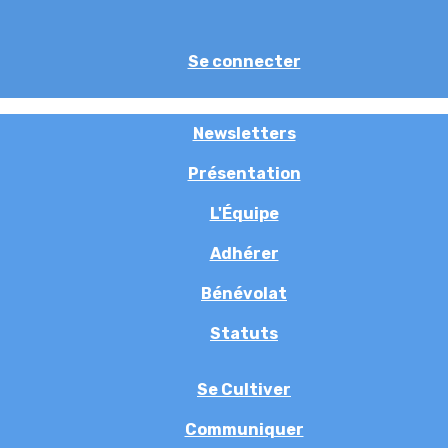
Se connecter
Newsletters
Présentation
L'Équipe
Adhérer
Bénévolat
Statuts
Se Cultiver
Communiquer