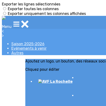
Exporter les lignes sélectionnées
Exporter toutes les colonnes
Exporter uniquement les colonnes affichées
Menu
<
>
Saison 2025-2026
Evénements à venir
Autres
Ajoutez un logo, un bouton, des réseaux soc
Cliquez pour éditer