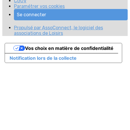
CGUV
Paramétrer vos cookies
Se connecter
Propulsé par AssoConnect, le logiciel des
associations de Loisirs
Vos choix en matière de confidentialité
Notification lors de la collecte