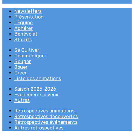
Newsletters
Présentation
L'Équipe
Adhérer
Bénévolat
Statuts
Se Cultiver
Communiquer
Bouger
Jouer
Créer
Liste des animations
Saison 2025-2026
Evénements à venir
Autres
Rétrospectives animations
Rétrospectives découvertes
Rétrospectives événements
Autres rétrospectives