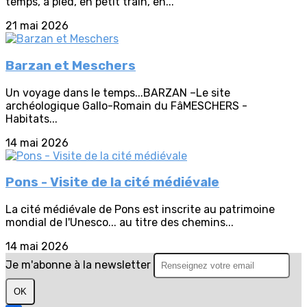
temps, à pied, en petit train, en...
21 mai 2026
Barzan et Meschers
Un voyage dans le temps...BARZAN –Le site
archéologique Gallo-Romain du FâMESCHERS -
Habitats...
14 mai 2026
Pons - Visite de la cité médiévale
La cité médiévale de Pons est inscrite au patrimoine
mondial de l'Unesco... au titre des chemins...
14 mai 2026
Je m'abonne à la newsletter
OK