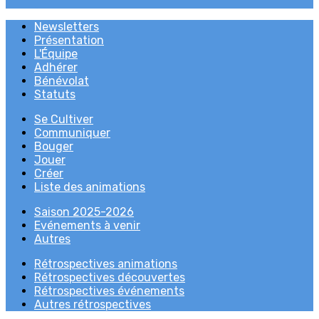
Newsletters
Présentation
L'Équipe
Adhérer
Bénévolat
Statuts
Se Cultiver
Communiquer
Bouger
Jouer
Créer
Liste des animations
Saison 2025-2026
Evénements à venir
Autres
Rétrospectives animations
Rétrospectives découvertes
Rétrospectives événements
Autres rétrospectives