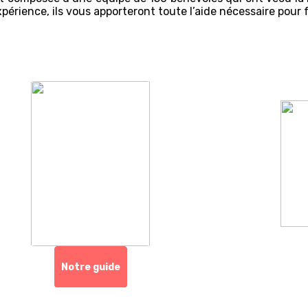
xpérience, ils vous apporteront toute l’aide nécessaire pour f
Notre guide