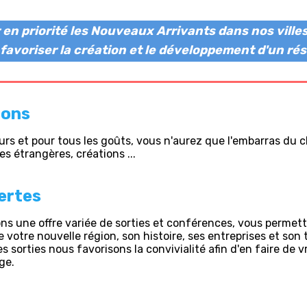
r en priorité les Nouveaux Arrivants dans nos vill
r favoriser la création et le développement d'un rés
ions
jours et pour tous les goûts, vous n'aurez que l'embarras du c
es étrangères, créations ...
ertes
s une offre variée de sorties et conférences, vous permet
 votre nouvelle région, son histoire, ses entreprises et son 
es sorties nous favorisons la convivialité afin d'en faire de v
ge.