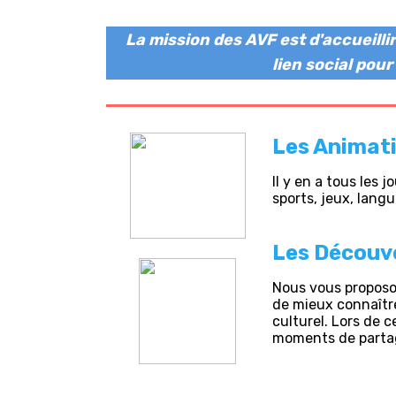
La mission des AVF est d'accueilli
lien social pou
Les Animat
Il y en a tous les 
sports, jeux, langu
Les Découv
Nous vous proposon
de mieux connaître
culturel. Lors de c
moments de parta