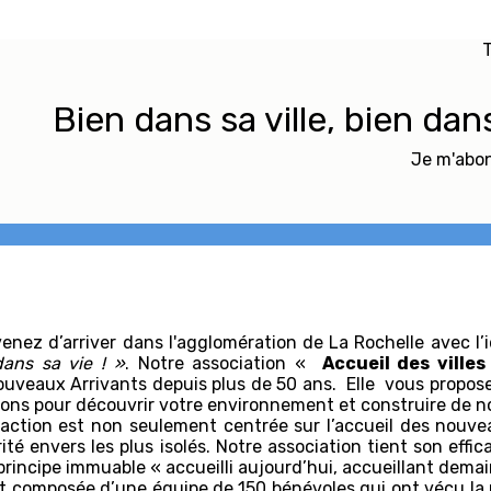
T
Bien dans sa ville, bien dan
Je m'abon
enez d’arriver dans l'agglomération de La Rochelle avec l’
dans sa vie ! »
. Notre association «
Accueil des villes
uveaux Arrivants depuis plus de 50 ans. Elle vous propos
ons pour découvrir votre environnement et construire de n
action est non seulement centrée sur l’accueil des nouvea
rité envers les plus isolés. Notre association tient son effi
principe immuable « accueilli aujourd’hui, accueillant dem
st composée d’une équipe de 150 bénévoles qui ont vécu la mo