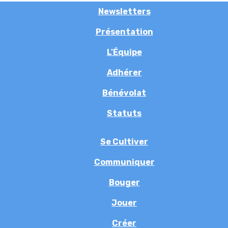
Newsletters
Présentation
L'Équipe
Adhérer
Bénévolat
Statuts
Se Cultiver
Communiquer
Bouger
Jouer
Créer