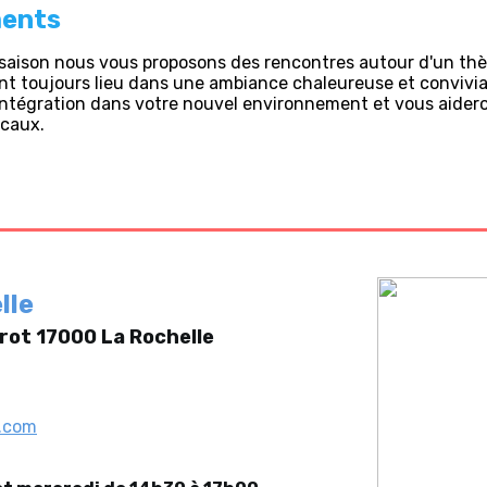
ents
a saison nous vous proposons des rencontres autour d'un th
t toujours lieu dans une ambiance chaleureuse et convivia
 intégration dans votre nouvel environnement et vous aider
icaux.
elle
rot 17000 La Rochelle
l.com