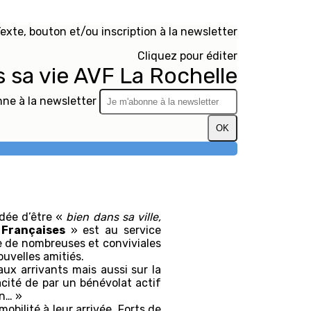
exte, bouton et/ou inscription à la newsletter
Cliquez pour éditer
s sa vie AVF La Rochelle
ne à la newsletter
OK
idée d’être «
bien dans sa ville,
 Françaises
» est au service
e de nombreuses et conviviales
ouvelles amitiés.
ux arrivants mais aussi sur la
cacité de par un bénévolat actif
ain… »
bilité à leur arrivée. Forts de