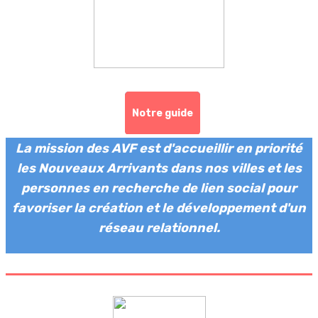
Notre guide
La mission des AVF est d'accueillir en priorité
les Nouveaux Arrivants dans nos villes et les
personnes en recherche de lien social pour
favoriser la création et le développement d'un
réseau relationnel.