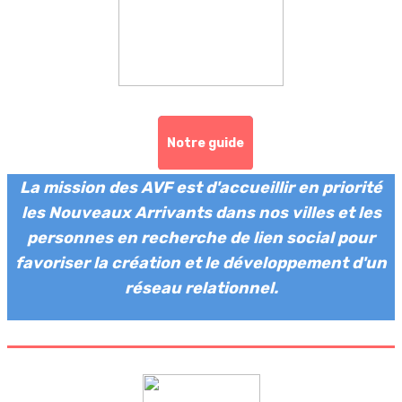
Notre guide
La mission des AVF est d'accueillir en priorité
les Nouveaux Arrivants dans nos villes et les
personnes en recherche de lien social pour
favoriser la création et le développement d'un
réseau relationnel.