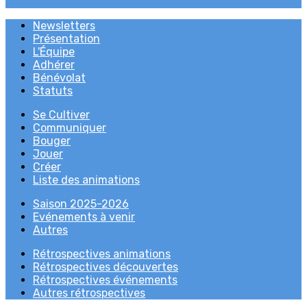
Newsletters
Présentation
L'Équipe
Adhérer
Bénévolat
Statuts
Se Cultiver
Communiquer
Bouger
Jouer
Créer
Liste des animations
Saison 2025-2026
Evénements à venir
Autres
Rétrospectives animations
Rétrospectives découvertes
Rétrospectives événements
Autres rétrospectives