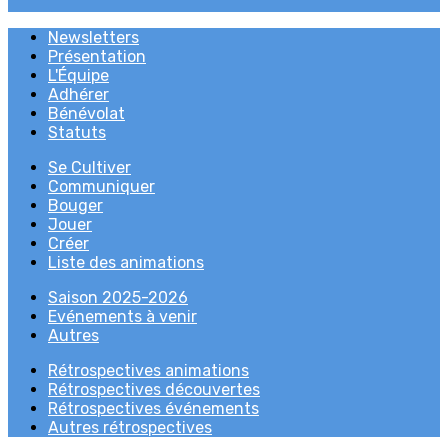
Newsletters
Présentation
L'Équipe
Adhérer
Bénévolat
Statuts
Se Cultiver
Communiquer
Bouger
Jouer
Créer
Liste des animations
Saison 2025-2026
Evénements à venir
Autres
Rétrospectives animations
Rétrospectives découvertes
Rétrospectives événements
Autres rétrospectives