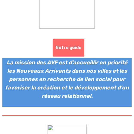
Notre guide
La mission des AVF est d'accueillir en priorité
les Nouveaux Arrivants dans nos villes et les
personnes en recherche de lien social pour
favoriser la création et le développement d'un
réseau relationnel.