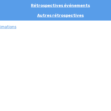
Rétrospectives événements
Autres rétrospectives
nimations