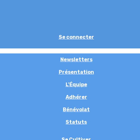
Se connecter
Newsletters
Présentation
L'Équipe
Adhérer
Bénévolat
Statuts
Se Cultiver