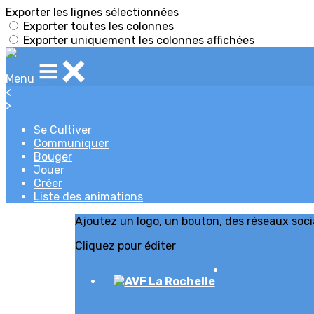
Exporter les lignes sélectionnées
Exporter toutes les colonnes
Exporter uniquement les colonnes affichées
Menu
<
>
Se Cultiver
Communiquer
Bouger
Jouer
Créer
Liste des animations
Ajoutez un logo, un bouton, des réseaux soc
Cliquez pour éditer