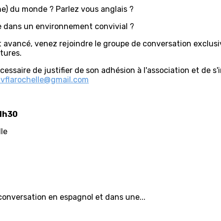
ne) du monde ? Parlez vous anglais ?
e dans un environnement convivial ?
st avancé, venez rejoindre le groupe de conversation exclus
tures.
nécessaire de justifier de son adhésion à l'association et de 
avflarochelle@gmail.com
11h30
lle
conversation en espagnol et dans une...