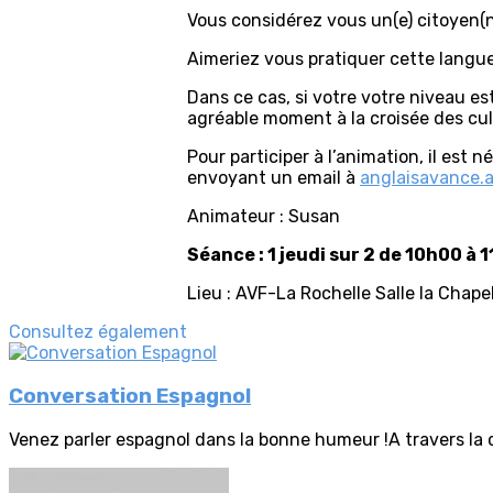
Vous considérez vous un(e) citoyen(
Aimeriez vous pratiquer cette langu
Dans ce cas, si votre votre niveau e
agréable moment à la croisée des cul
Pour participer à l’animation, il est 
envoyant un email à
anglaisavance.
Animateur : Susan
Séance : 1 jeudi sur 2 de 10h00 à 
Lieu : AVF-La Rochelle Salle la Chape
Consultez également
Conversation Espagnol
Venez parler espagnol dans la bonne humeur !A travers la 