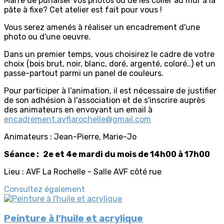
Marre de punaiser vos photos ou de les coller au mur à la
pâte à fixe? Cet atelier est fait pour vous !
Vous serez amenés à réaliser un encadrement d'une
photo ou d'une oeuvre.
Dans un premier temps, vous choisirez le cadre de votre
choix (bois brut, noir, blanc, doré, argenté, coloré..) et un
passe-partout parmi un panel de couleurs.
Pour participer à l’animation, il est nécessaire de justifier
de son adhésion à l'association et de s'inscrire auprès
des animateurs en envoyant un email à
encadrement.avflarochelle@gmail.com
Animateurs : Jean-Pierre, Marie-Jo
Séance :
2e et 4e mardi du mois de 14h00 à 17h00
Lieu : AVF La Rochelle - Salle AVF côté rue
Consultez également
Peinture à l'huile et acrylique