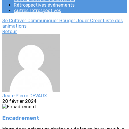
Rétrospectives événements
Autres rétrospectives
Se Cultiver
Communiquer
Bouger
Jouer
Créer
Liste des
animations
Retour
Jean-Pierre DEVAUX
20 février 2024
Encadrement