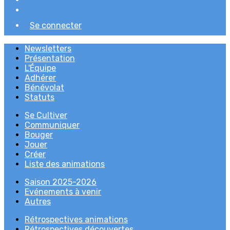
Se connecter
Newsletters
Présentation
L'Équipe
Adhérer
Bénévolat
Statuts
Se Cultiver
Communiquer
Bouger
Jouer
Créer
Liste des animations
Saison 2025-2026
Evénements à venir
Autres
Rétrospectives animations
Rétrospectives découvertes