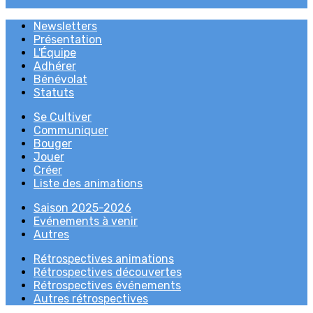
Newsletters
Présentation
L'Équipe
Adhérer
Bénévolat
Statuts
Se Cultiver
Communiquer
Bouger
Jouer
Créer
Liste des animations
Saison 2025-2026
Evénements à venir
Autres
Rétrospectives animations
Rétrospectives découvertes
Rétrospectives événements
Autres rétrospectives