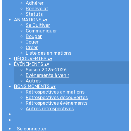
Adhérer
Bénévolat
Statuts
ANIMATIONS
▴
▾
Se Cultiver
Communiquer
Bouger
Jouer
Créer
Liste des animations
DÉCOUVERTES
▴
▾
ÉVÉNEMENTS
▴
▾
Saison 2025-2026
Evénements à venir
Autres
BONS MOMENTS
▴
▾
Rétrospectives animations
Rétrospectives découvertes
Rétrospectives événements
Autres rétrospectives
Se connecter